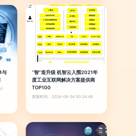
参与
“智”造升级 机智云入围2021年
南
度工业互联网解决方案提供商
TOP100
07
更新时间：2026-08-04 00:34:48