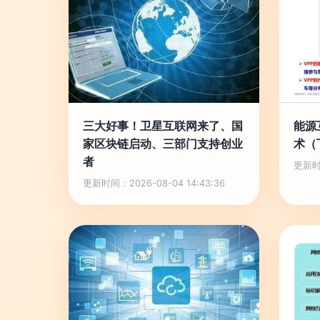
三大好事！卫星互联网来了、国
能源
家区块链启动、三部门支持创业
术（
者
更新时间
更新时间：2026-08-04 14:43:36