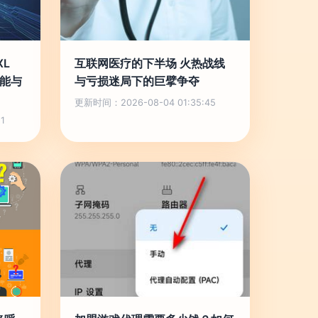
XL
互联网医疗的下半场 火热战线
智能与
与亏损迷局下的巨擘争夺
更新时间：2026-08-04 01:35:45
1