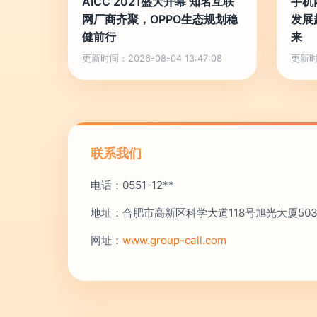
AICC 2021盛大开幕 知名互联
手机
网厂商齐聚，OPPO生态规划稳
发展
健前行
来
更新时间：2026-08-04 13:47:08
更新时间
联系我们
电话：0551-12**
地址：合肥市高新区科学大道118号旭光大厦50
网址：
www.group-call.com