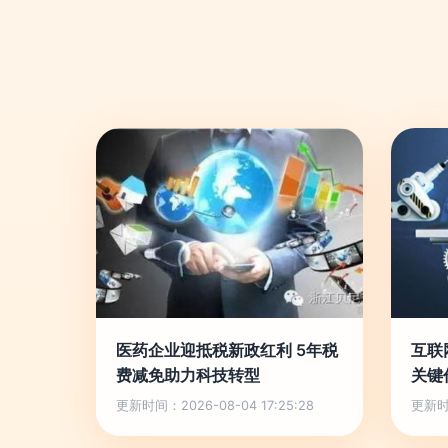
医药企业迎抵税新政红利 5年税
互联
费减免助力科技转型
关键
更新时间：2026-08-04 17:25:28
更新时间